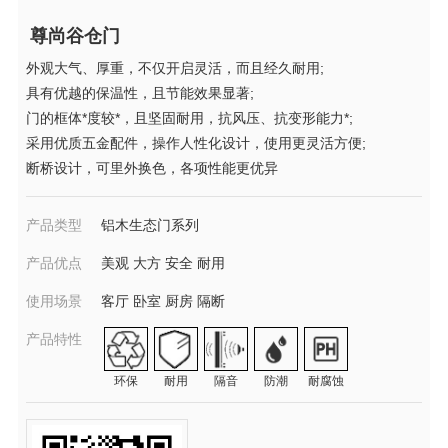
尊尚谷仓门
外观大气、厚重，不仅开启灵活，而且经久耐用;
具有优越的保温性，且节能效果显著;
门的框体*度较*，且坚固耐用，抗风压、抗变形能力*;
采用优质五金配件，操作人性化设计，使用更灵活方便;
断桥设计，可里外换色，各项性能更优异
产品类型
铝木生态门系列
产品优点
美观 大方 安全 耐用
使用场景
客厅 卧室 厨房 隔断
产品特性
环保
耐用
隔音
防潮
耐腐蚀