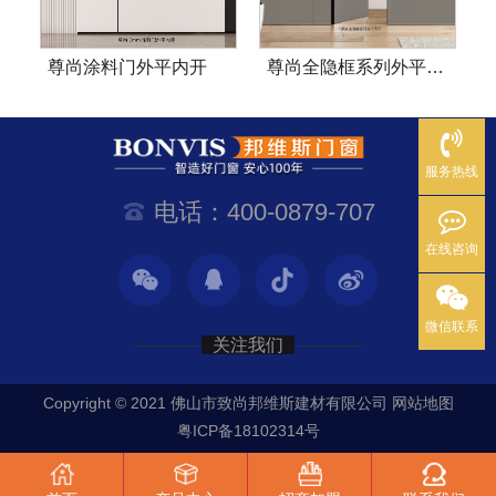
平内开
尊尚全隐框系列外平内开
尊尚 35 系列外平内
服务热线
电话：400-0879-707
在线咨询
微信联系
关注我们
Copyright © 2021 佛山市致尚邦维斯建材有限公司
网站地图
粤ICP备18102314号