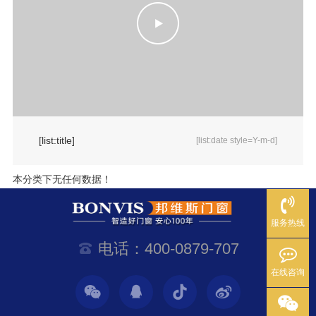
[list:title]
[list:date style=Y-m-d]
本分类下无任何数据！
服务热线
电话：400-0879-707
在线咨询