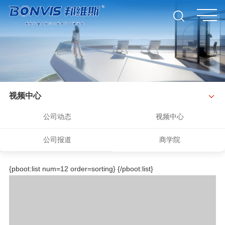
视频中心
公司动态
视频中心
公司报道
商学院
{pboot:list num=12 order=sorting}
{/pboot:list}