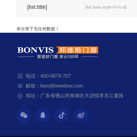
[list:title]
[list:date style=Y-m-d]
本分类下无任何数据！
电话：400-0879-707
邮箱：bws@bwsdoor.com
地址：广东省佛山市南海区大沥镇李东江夏路