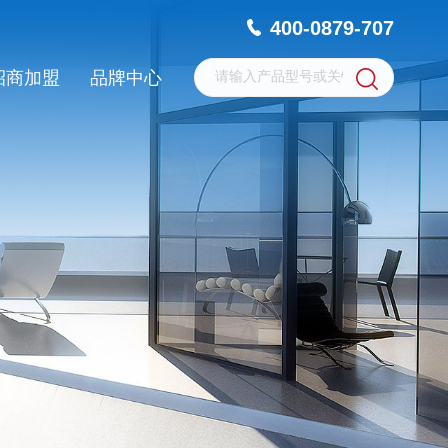
400-0879-707
招商加盟
品牌中心