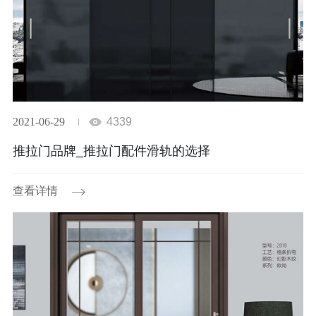
2021-06-29
4339
推拉门品牌_推拉门配件滑轨的选择
查看详情