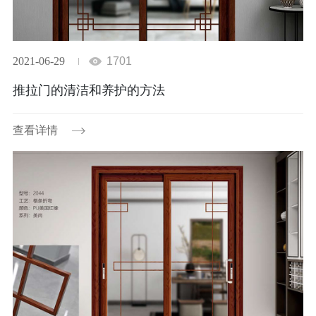
2021-06-29
1701
推拉门的清洁和养护的方法
查看详情