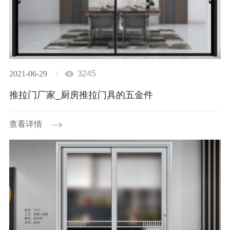
2021-06-29
3245
推拉门厂家_厨房推拉门具的五金件
查看详情