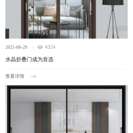
2021-06-29
4324
水晶折叠门成为首选
查看详情