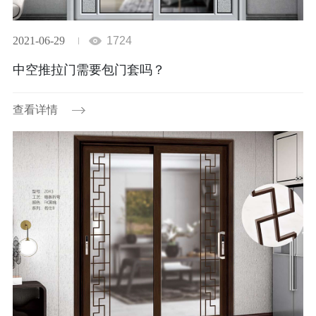
2021-06-29
1724
中空推拉门需要包门套吗？
查看详情