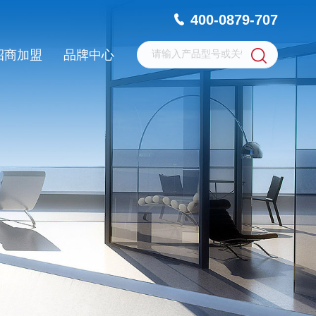
400-0879-707
招商加盟
品牌中心