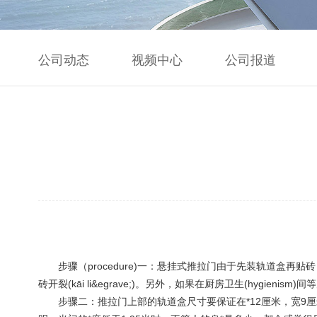
公司动态
视频中心
公司报道
步骤（procedure)一：悬挂式推拉门由于先装轨道盒再贴砖
砖开裂(kāi li&egrave;)。另外，如果在厨房卫生(hygi
步骤二：推拉门上部的轨道盒尺寸要保证在*12厘米，宽9厘米。像