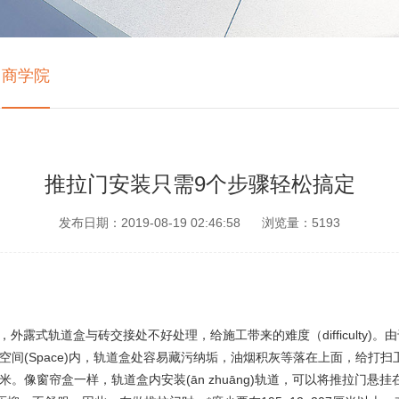
商学院
推拉门安装只需9个步骤轻松搞定
发布日期：2019-08-19 02:46:58
浏览量：5193
，外露式轨道盒与砖交接处不好处理，给施工带来的难度（difficult
enism)间等空间(Space)内，轨道盒处容易藏污纳垢，油烟积灰等落在上面，给
窗帘盒一样，轨道盒内安装(ān zhuāng)轨道，可以将推拉门悬挂在轨