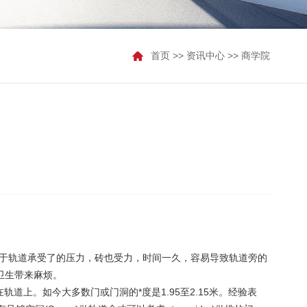
首页
>>
资讯中心
>>
商学院
y)。由于轨道承受了的压力，砖也受力，时间一久，容易导致轨道旁的
打扫卫生带来麻烦。
道上。如今大多数门或门洞的*度是1.95至2.15米。经验表