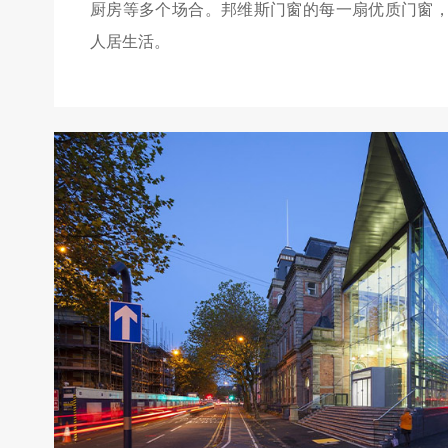
厨房等多个场合。邦维斯门窗的每一扇优质门窗，
人居生活。