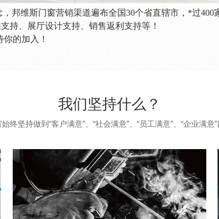
念
，
邦维斯门窗营销渠道遍布全国30个省直辖市，*过400
贴支持、展厅设计支持、销售返利支持等！
待你的加入！
我们坚持什么？
始终坚持做到“客户满意”、“社会满意”、“员工满意”、“企业满意