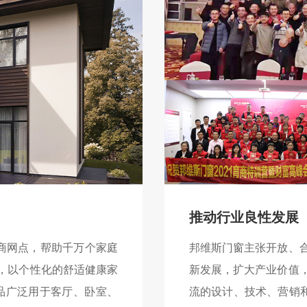
推动行业良性发展
销商网点，帮助千万个家庭
邦维斯门窗主张开放、
，以个性化的舒适健康家
新发展，扩大产业价值
品广泛用于客厅、卧室、
流的设计、技术、营销和