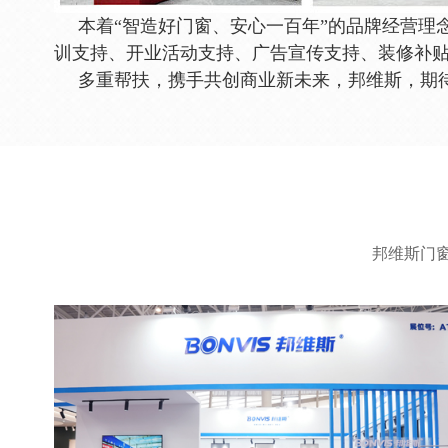
本
着“智造好门窗、安心一百年”的品牌经营理
训支持、开业活动支持、广告宣传支持、装修补
多重帮扶，携手共创商业新未来，邦维斯，期
邦维斯门窗