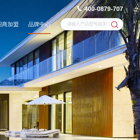
400-0879-707
招商加盟
品牌中心